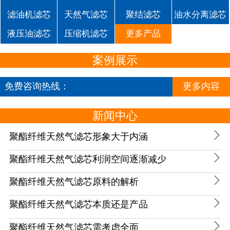
滤油机滤芯
天然气滤芯
聚结滤芯
油水分离滤芯
液压油滤芯
压缩机滤芯
更多产品
案例展示
免费咨询热线：
更多内容
18732688276
新闻中心

聚酯纤维天然气滤芯形象大于内涵

聚酯纤维天然气滤芯利润空间逐渐减少

聚酯纤维天然气滤芯原料的解析

聚酯纤维天然气滤芯本质还是产品

聚酯纤维天然气滤芯需考虑全面