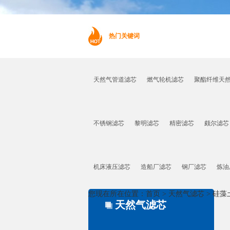
热门关键词
天然气管道滤芯
燃气轮机滤芯
聚酯纤维天
不锈钢滤芯
黎明滤芯
精密滤芯
颇尔滤芯
机床液压滤芯
造船厂滤芯
钢厂滤芯
炼油
您现在所在位置：
首页
>
天然气滤芯
>
硅藻
天然气滤芯