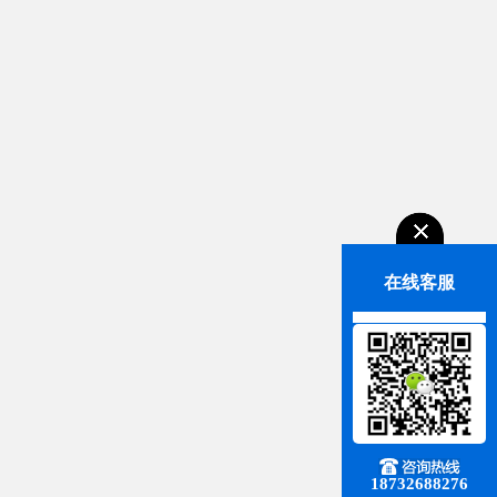
在线客服
18732688276