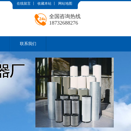
在线留言
丨
收藏本站
丨
网站地图
全国咨询热线
18732688276
联系我们