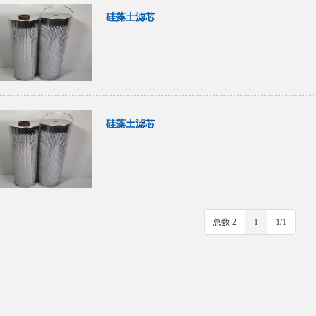
硅藻土滤芯
硅藻土滤芯
总数 2
1
1/1