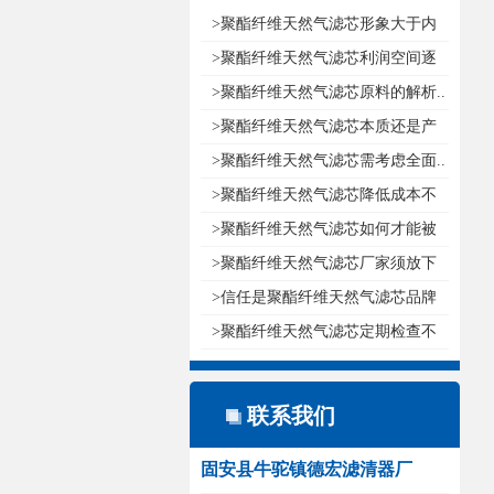
>聚酯纤维天然气滤芯形象大于内
涵..
>聚酯纤维天然气滤芯利润空间逐
渐减..
>聚酯纤维天然气滤芯原料的解析..
>聚酯纤维天然气滤芯本质还是产
品..
>聚酯纤维天然气滤芯需考虑全面..
>聚酯纤维天然气滤芯降低成本不
如创..
>聚酯纤维天然气滤芯如何才能被
消费..
>聚酯纤维天然气滤芯厂家须放下
尊严..
>信任是聚酯纤维天然气滤芯品牌
发展..
>聚酯纤维天然气滤芯定期检查不
要因..
联系我们
固安县牛驼镇德宏滤清器厂