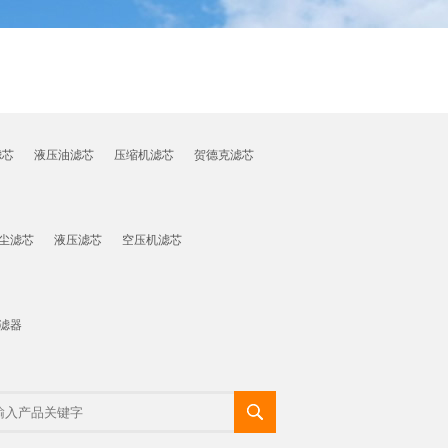
滤芯
液压油滤芯
压缩机滤芯
贺德克滤芯
尘滤芯
液压滤芯
空压机滤芯
滤器