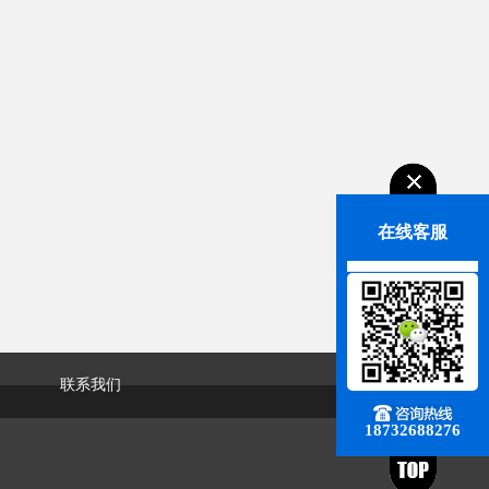
在线客服
联系我们
18732688276