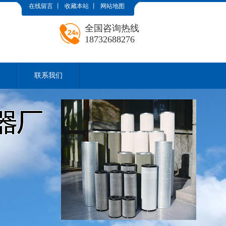
在线留言
丨
收藏本站
丨
网站地图
全国咨询热线
18732688276
联系我们