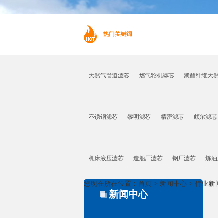
热门关键词
天然气管道滤芯
燃气轮机滤芯
聚酯纤维天
不锈钢滤芯
黎明滤芯
精密滤芯
颇尔滤芯
机床液压滤芯
造船厂滤芯
钢厂滤芯
炼油
您现在所在位置：
首页
>
新闻中心
>
行业新
新闻中心