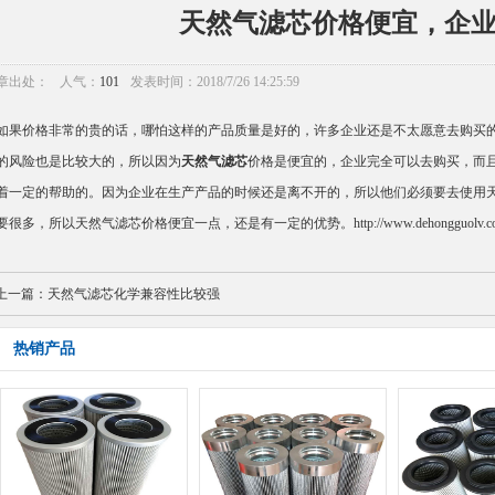
天然气滤芯价格便宜，企
章出处：
人气：
101
发表时间：2018/7/26 14:25:59
果价格非常的贵的话，哪怕这样的产品质量是好的，许多企业还是不太愿意去购买的
的风险也是比较大的，所以因为
天然气滤芯
价格是便宜的，企业完全可以去购买，而
着一定的帮助的。因为企业在生产产品的时候还是离不开的，所以他们必须要去使用
要很多，所以天然气滤芯价格便宜一点，还是有一定的优势。
http://www.dehongguolv.
上一篇：
天然气滤芯化学兼容性比较强
热销产品