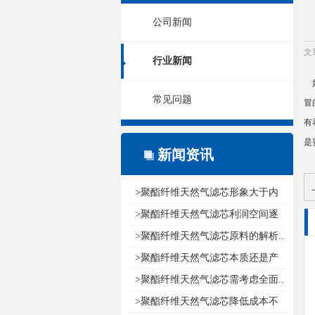
公司新闻
文
行业新闻
如
常见问题
冒
有
是
新闻资讯
>聚酯纤维天然气滤芯形象大于内
涵..
>聚酯纤维天然气滤芯利润空间逐
渐减..
>聚酯纤维天然气滤芯原料的解析..
>聚酯纤维天然气滤芯本质还是产
品..
>聚酯纤维天然气滤芯需考虑全面..
>聚酯纤维天然气滤芯降低成本不