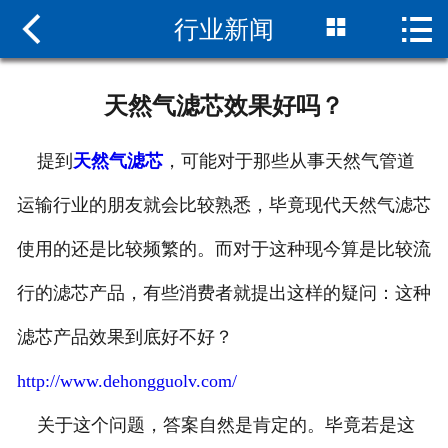



行业新闻
网站首页

关于我们
天然气滤芯效果好吗？
新闻中心
提到
天然气滤芯
，可能对于那些从事天然气管道
天然气滤芯
运输行业的朋友就会比较熟悉，毕竟现代天然气滤芯
案例展示
使用的还是比较频繁的。而对于这种现今算是比较流
在线留言
行的滤芯产品，有些消费者就提出这样的疑问：这种
联系我们
滤芯产品效果到底好不好？
http://www.dehongguolv.com/
关于这个问题，答案自然是肯定的。毕竟若是这