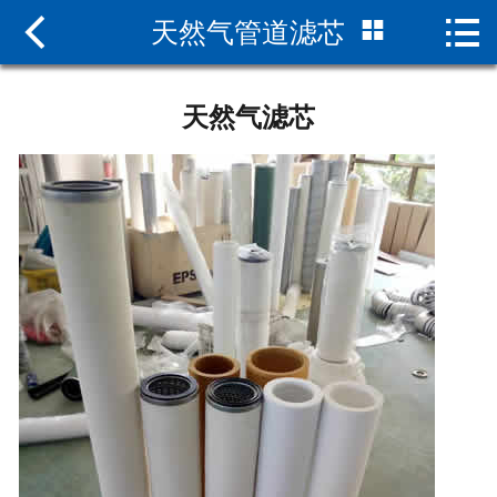



天然气管道滤芯
网站首页

关于我们
天然气滤芯
新闻中心
天然气滤芯
案例展示
在线留言
联系我们