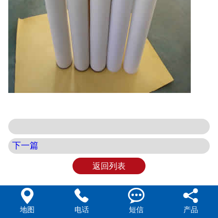
下一篇
返回列表




地图
电话
短信
产品