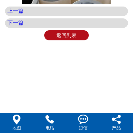
上一篇
下一篇
返回列表




地图
电话
短信
产品