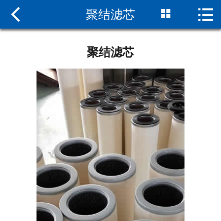



聚结滤芯
网站首页

关于我们
聚结滤芯
新闻中心
天然气滤芯
案例展示
在线留言
联系我们