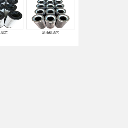
机滤芯
滤油机滤芯