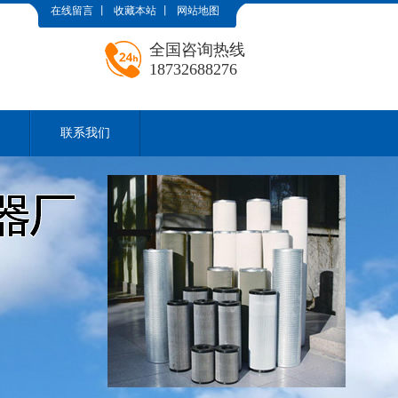
在线留言
丨
收藏本站
丨
网站地图
全国咨询热线
18732688276
联系我们