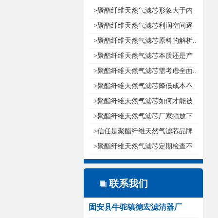
>聚酯纤维天然气滤芯形象大于内
涵..
>聚酯纤维天然气滤芯利润空间逐
渐减..
>聚酯纤维天然气滤芯原料的解析..
>聚酯纤维天然气滤芯本质还是产
品..
>聚酯纤维天然气滤芯需考虑全面..
>聚酯纤维天然气滤芯降低成本不
如创..
>聚酯纤维天然气滤芯如何才能被
消费..
>聚酯纤维天然气滤芯厂家须放下
尊严..
>信任是聚酯纤维天然气滤芯品牌
发展..
>聚酯纤维天然气滤芯定期检查不
要因..
联系我们
固安县牛驼镇德宏滤清器厂