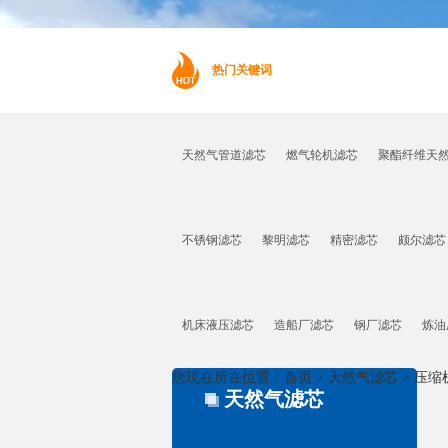
热门关键词
天然气管道滤芯
燃气轮机滤芯
聚酯纤维天
不锈钢滤芯
黎明滤芯
精密滤芯
颇尔滤芯
机床液压滤芯
造船厂滤芯
钢厂滤芯
炼油
您现在所在位置：
首页
>
天然气滤芯
>
压缩
天然气滤芯