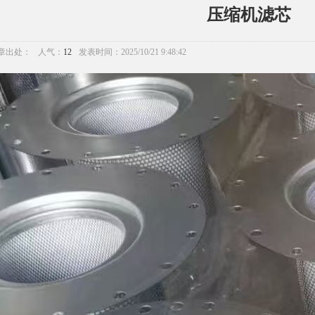
压缩机滤芯
章出处：
人气：
12
发表时间：2025/10/21 9:48:42