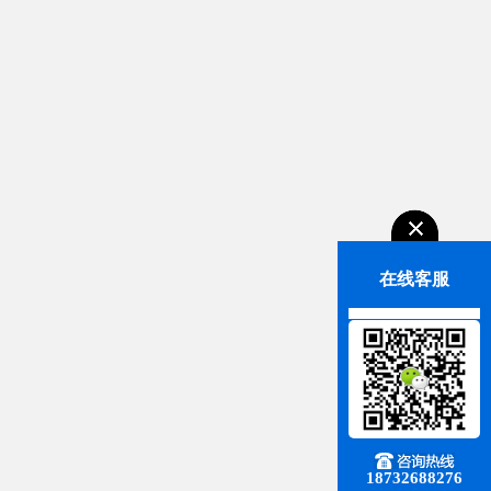
在线客服
18732688276