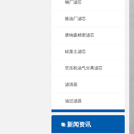
钢厂滤芯
炼油厂滤芯
唐纳森精密滤芯
硅藻土滤芯
空压机油气分离滤芯
滤清器
油过滤器
新闻资讯