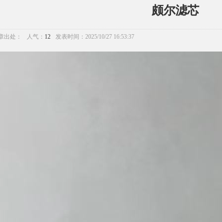
颇尔滤芯
章出处：
人气：
12
发表时间：2025/10/27 16:53:37