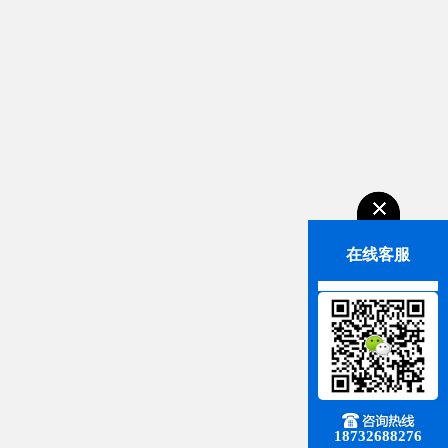
在线客服
18732688276