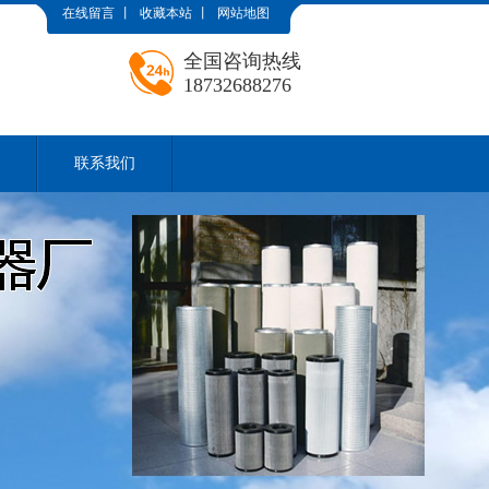
在线留言
丨
收藏本站
丨
网站地图
全国咨询热线
18732688276
联系我们