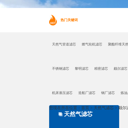
热门关键词
天然气管道滤芯
燃气轮机滤芯
聚酯纤维天
不锈钢滤芯
黎明滤芯
精密滤芯
颇尔滤芯
机床液压滤芯
造船厂滤芯
钢厂滤芯
炼油
您现在所在位置：
首页
>
天然气滤芯
>
颇尔
天然气滤芯