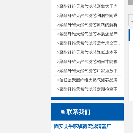
>聚酯纤维天然气滤芯形象大于内
涵..
>聚酯纤维天然气滤芯利润空间逐
渐减..
>聚酯纤维天然气滤芯原料的解析..
>聚酯纤维天然气滤芯本质还是产
品..
>聚酯纤维天然气滤芯需考虑全面..
>聚酯纤维天然气滤芯降低成本不
如创..
>聚酯纤维天然气滤芯如何才能被
消费..
>聚酯纤维天然气滤芯厂家须放下
尊严..
>信任是聚酯纤维天然气滤芯品牌
发展..
>聚酯纤维天然气滤芯定期检查不
要因..
联系我们
固安县牛驼镇德宏滤清器厂