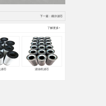
下一篇：
颇尔滤芯
了解更多+
机滤芯
滤油机滤芯