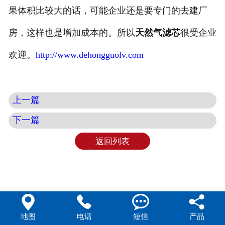
果体积比较大的话，可能企业还是要专门的去建厂
房，这样也是增加成本的。所以
天然气滤芯
很受企业
欢迎。
http://www.dehongguolv.com
上一篇
下一篇
返回列表




地图
电话
短信
产品