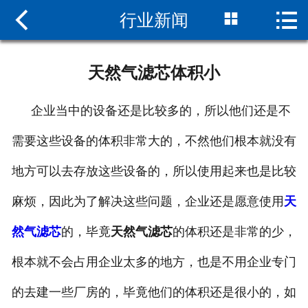



行业新闻
网站首页

关于我们
天然气滤芯体积小
新闻中心
企业当中的设备还是比较多的，所以他们还是不
天然气滤芯
需要这些设备的体积非常大的，不然他们根本就没有
案例展示
地方可以去存放这些设备的，所以使用起来也是比较
在线留言
麻烦，因此为了解决这些问题，企业还是愿意使用
天
联系我们
然气滤芯
的，毕竟
天然气滤芯
的体积还是非常的少，
根本就不会占用企业太多的地方，也是不用企业专门
的去建一些厂房的，毕竟他们的体积还是很小的，如