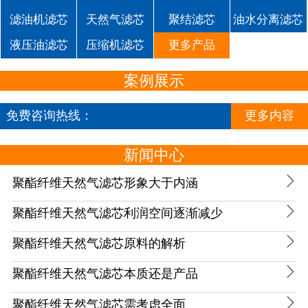
滤油机滤芯
天然气滤芯
聚结滤芯
油水分离滤芯
液压油滤芯
压缩机滤芯
更多产品
案例展示
免费咨询热线：
更多内容
18732688276
新闻中心

聚酯纤维天然气滤芯形象大于内涵

聚酯纤维天然气滤芯利润空间逐渐减少

聚酯纤维天然气滤芯原料的解析

聚酯纤维天然气滤芯本质还是产品

聚酯纤维天然气滤芯需考虑全面